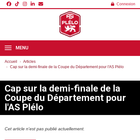
Panneau de gestion des cookies
Connexion
MENU
Accueil
Articles
Cap sur la demi-finale de la Coupe du Département pour l'AS Plélo
Cap sur la demi-finale de la
Coupe du Département pour
l'AS Plélo
Cet article n'est pas publié actuellement.