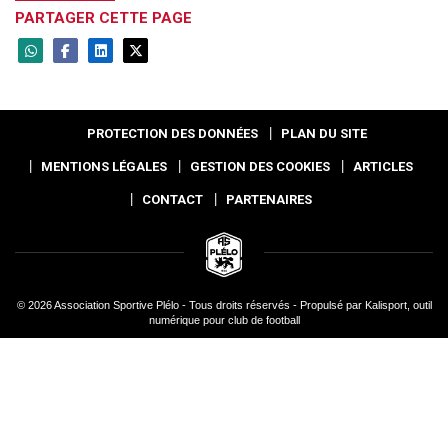
PARTAGER CETTE PAGE
PROTECTION DES DONNÉES
PLAN DU SITE
MENTIONS LÉGALES
GESTION DES COOKIES
ARTICLES
CONTACT
PARTENAIRES
© 2026 Association Sportive Plélo - Tous droits réservés - Propulsé par
Kalisport, outil
numérique pour club de football